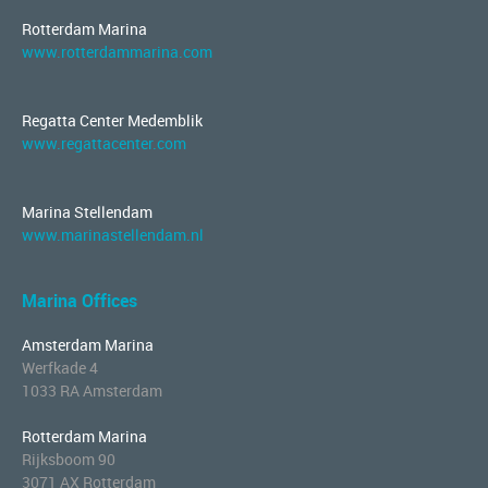
Rotterdam Marina
www.rotterdammarina.com
Regatta Center Medemblik
www.regattacenter.com
Marina Stellendam
www.marinastellendam.nl
Marina Offices
Amsterdam Marina
Werfkade 4
1033 RA Amsterdam
Rotterdam Marina
Rijksboom 90
3071 AX Rotterdam