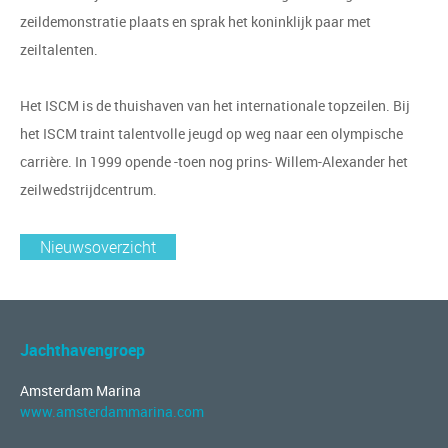
zeildemonstratie plaats en sprak het koninklijk paar met
zeiltalenten.
Het ISCM is de thuishaven van het internationale topzeilen. Bij
het ISCM traint talentvolle jeugd op weg naar een olympische
carrière. In 1999 opende -toen nog prins- Willem-Alexander het
zeilwedstrijdcentrum.
Nieuwsoverzicht
Jachthavengroep
Amsterdam Marina
www.amsterdammarina.com